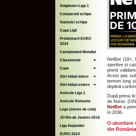
Golgheteri Liga 1
Comparatii echipe
Statistici echipe
Cupa Ligii
Preliminarii EURO
2024
Campionatul Mondial
NetBet (18+, 
Clasamente
sportive și ca
Cupe
primit validar
Acest pas sub
Stiri fotbal intern
termen lung și 
Stiri fotbal extern
deplină conform
Amicale Liga 1
După prima lic
Amicale Romania
de Noroc (ONJ
NetBet
a primi
Logo (steme de club)
în 2036.
JO Rio de Janeiro 2016
O abordare s
Liga Naţiunilor
din Români
EURO 2024