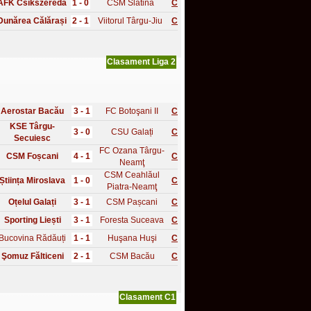
AFK Csíkszereda
1 - 0
CSM Slatina
C
Dunărea Călărași
2 - 1
Viitorul Târgu-Jiu
C
Clasament Liga 2
Aerostar Bacău
3 - 1
FC Botoşani II
C
KSE Târgu-
3 - 0
CSU Galați
C
Secuiesc
FC Ozana Târgu-
CSM Foșcani
4 - 1
C
Neamţ
CSM Ceahlăul
Știința Miroslava
1 - 0
C
Piatra-Neamţ
Oțelul Galați
3 - 1
CSM Pașcani
C
Sporting Liești
3 - 1
Foresta Suceava
C
Bucovina Rădăuți
1 - 1
Huşana Huşi
C
Şomuz Fălticeni
2 - 1
CSM Bacău
C
Clasament C1