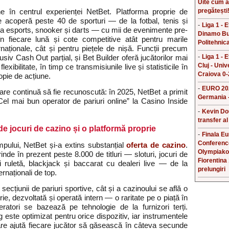
Uite cum a
pregătești
e în centrul experienței NetBet. Platforma proprie de
ve acoperă peste 40 de sporturi — de la fotbal, tenis și
-
Liga 1 - 
a esports, snooker și darts — cu mii de evenimente pre-
Dinamo Bu
în fiecare lună și cote competitive atât pentru marile
Politehnica
ernaționale, cât și pentru piețele de nișă. Funcții precum
-
Liga 1 - 
siv Cash Out parțial, și Bet Builder oferă jucătorilor mai
Cluj - Univ
flexibilitate, în timp ce transmisiunile live și statisticile în
Craiova 0-
ropie de acțiune.
-
EURO 202
are continuă să fie recunoscută: în 2025, NetBet a primit
Germania -
„Cel mai bun operator de pariuri online” la Casino Inside
-
Kevin Do
transfer al
de jocuri de cazino și o platformă proprie
-
Finala E
Conferenc
mpului, NetBet și-a extins substanțial
oferta de cazino
.
Olympiako
nde în prezent peste 8.000 de titluri — sloturi, jocuri de
Fiorentina
uletă, blackjack și baccarat cu dealeri live — de la
prelungiri
ernaționali de top.
secțiunii de pariuri sportive, cât și a cazinoului se află o
ie, dezvoltată și operată intern — o raritate pe o piață în
eratori se bazează pe tehnologie de la furnizori terți.
g este optimizat pentru orice dispozitiv, iar instrumentele
are ajută fiecare jucător să găsească în câteva secunde