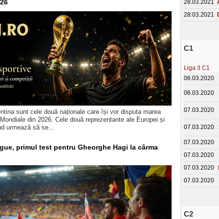
026
28.03.2021
28.03.2021
C1
Liga 3 C1
06.03.2020
06.03.2020
07.03.2020
ntina sunt cele două naționale care își vor disputa marea
 Mondiale din 2026. Cele două reprezentante ale Europei și
07.03.2020
ud urmează să se...
07.03.2020
gue, primul test pentru Gheorghe Hagi la cârma
07.03.2020
07.03.2020
07.03.2020
C2