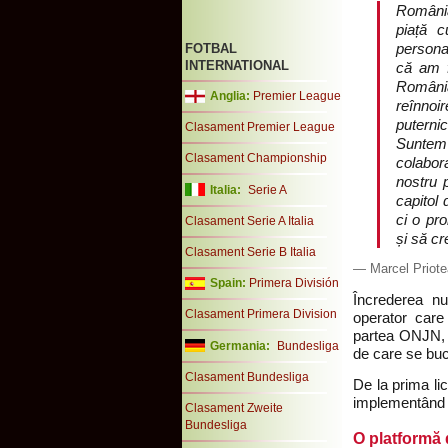
România
piață c
persona
FOTBAL
INTERNATIONAL
că am f
Români
Anglia:
Premier League
reînnoir
puternic
Clasament Premier League
Suntem
Clasament Championship
colabor
nostru 
Italia:
Serie A
capitol 
ci o pr
Clasament Serie A Italia
și să c
Clasament Serie B Italia
— Marcel Priot
Spain:
Primera División
Încrederea nu
Clasament Primera Division
operator care
partea ONJN, 
Germania:
Bundesliga
de care se buc
Clasament Bundesliga
De la prima li
implementând f
Clasament Zweite
Bundesliga
O platformă 