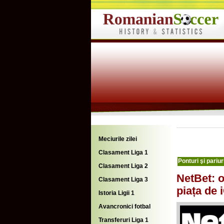
Meciurile zilei
Clasament Liga 1
Ponturi şi pariur
Clasament Liga 2
NetBet: o
Clasament Liga 3
piața de
Istoria Ligii 1
Avancronici fotbal
Transferuri Liga 1