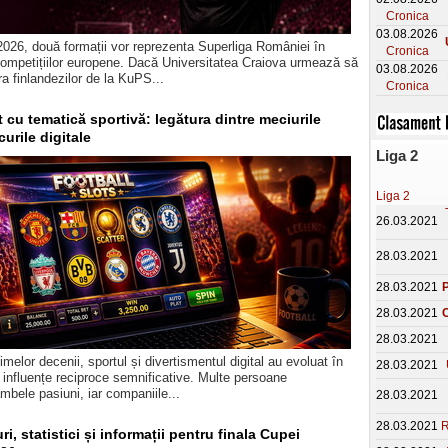
Cronica
03.08.2026
2026, două formații vor reprezenta Superliga României în
Cronica
 competițiilor europene. Dacă Universitatea Craiova urmează să
03.08.2026
a finlandezilor de la KuPS...
Cronica
 cu tematică sportivă: legătura dintre meciurile
curile digitale
Liga 2
Liga 2
26.03.2021
28.03.2021
28.03.2021
P
28.03.2021
C
28.03.2021
imelor decenii, sportul și divertismentul digital au evoluat în
28.03.2021
u influențe reciproce semnificative. Multe persoane
bele pasiuni, iar companiile...
28.03.2021
28.03.2021
R
ri, statistici și informații pentru finala Cupei