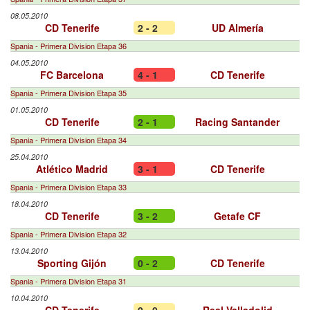
08.05.2010
CD Tenerife
2 - 2
UD Almería
Spania - Primera Division Etapa 36
04.05.2010
FC Barcelona
4 - 1
CD Tenerife
Spania - Primera Division Etapa 35
01.05.2010
CD Tenerife
2 - 1
Racing Santander
Spania - Primera Division Etapa 34
25.04.2010
Atlético Madrid
3 - 1
CD Tenerife
Spania - Primera Division Etapa 33
18.04.2010
CD Tenerife
3 - 2
Getafe CF
Spania - Primera Division Etapa 32
13.04.2010
Sporting Gijón
0 - 2
CD Tenerife
Spania - Primera Division Etapa 31
10.04.2010