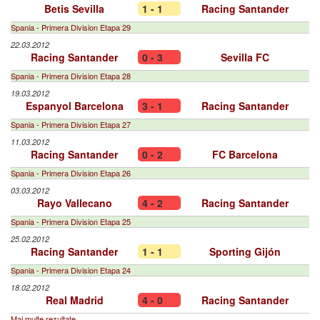
Betis Sevilla
1 - 1
Racing Santander
Spania - Primera Division Etapa 29
22.03.2012
Racing Santander
0 - 3
Sevilla FC
Spania - Primera Division Etapa 28
19.03.2012
Espanyol Barcelona
3 - 1
Racing Santander
Spania - Primera Division Etapa 27
11.03.2012
Racing Santander
0 - 2
FC Barcelona
Spania - Primera Division Etapa 26
03.03.2012
Rayo Vallecano
4 - 2
Racing Santander
Spania - Primera Division Etapa 25
25.02.2012
Racing Santander
1 - 1
Sporting Gijón
Spania - Primera Division Etapa 24
18.02.2012
Real Madrid
4 - 0
Racing Santander
Mai multe rezultate