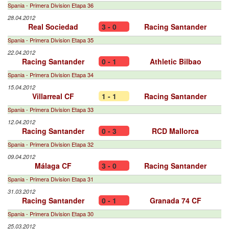
Spania - Primera Division Etapa 36
28.04.2012
Real Sociedad
3 - 0
Racing Santander
Spania - Primera Division Etapa 35
22.04.2012
Racing Santander
0 - 1
Athletic Bilbao
Spania - Primera Division Etapa 34
15.04.2012
Villarreal CF
1 - 1
Racing Santander
Spania - Primera Division Etapa 33
12.04.2012
Racing Santander
0 - 3
RCD Mallorca
Spania - Primera Division Etapa 32
09.04.2012
Málaga CF
3 - 0
Racing Santander
Spania - Primera Division Etapa 31
31.03.2012
Racing Santander
0 - 1
Granada 74 CF
Spania - Primera Division Etapa 30
25.03.2012