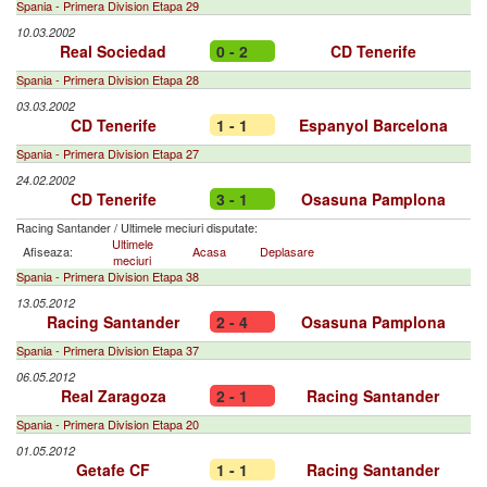
Spania - Primera Division Etapa 29
10.03.2002
Real Sociedad
0 - 2
CD Tenerife
Spania - Primera Division Etapa 28
03.03.2002
CD Tenerife
1 - 1
Espanyol Barcelona
Spania - Primera Division Etapa 27
24.02.2002
CD Tenerife
3 - 1
Osasuna Pamplona
Racing Santander
/
Ultimele meciuri disputate:
Ultimele
Afiseaza:
Acasa
Deplasare
meciuri
Spania - Primera Division Etapa 38
13.05.2012
Racing Santander
2 - 4
Osasuna Pamplona
Spania - Primera Division Etapa 37
06.05.2012
Real Zaragoza
2 - 1
Racing Santander
Spania - Primera Division Etapa 20
01.05.2012
Getafe CF
1 - 1
Racing Santander