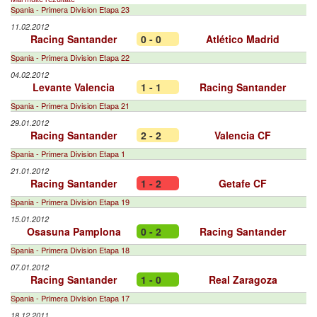
Spania - Primera Division Etapa 23
11.02.2012
Racing Santander
0 - 0
Atlético Madrid
Spania - Primera Division Etapa 22
04.02.2012
Levante Valencia
1 - 1
Racing Santander
Spania - Primera Division Etapa 21
29.01.2012
Racing Santander
2 - 2
Valencia CF
Spania - Primera Division Etapa 1
21.01.2012
Racing Santander
1 - 2
Getafe CF
Spania - Primera Division Etapa 19
15.01.2012
Osasuna Pamplona
0 - 2
Racing Santander
Spania - Primera Division Etapa 18
07.01.2012
Racing Santander
1 - 0
Real Zaragoza
Spania - Primera Division Etapa 17
18.12.2011