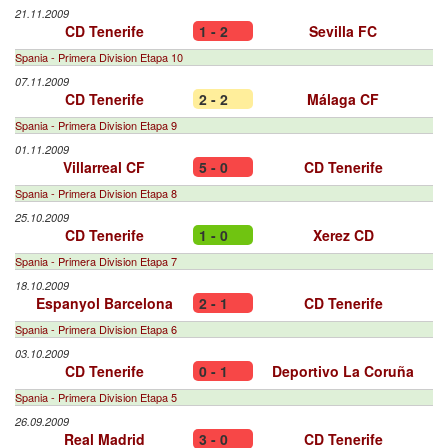
21.11.2009
CD Tenerife
1 - 2
Sevilla FC
Spania - Primera Division Etapa 10
07.11.2009
CD Tenerife
2 - 2
Málaga CF
Spania - Primera Division Etapa 9
01.11.2009
Villarreal CF
5 - 0
CD Tenerife
Spania - Primera Division Etapa 8
25.10.2009
CD Tenerife
1 - 0
Xerez CD
Spania - Primera Division Etapa 7
18.10.2009
Espanyol Barcelona
2 - 1
CD Tenerife
Spania - Primera Division Etapa 6
03.10.2009
CD Tenerife
0 - 1
Deportivo La Coruña
Spania - Primera Division Etapa 5
26.09.2009
Real Madrid
3 - 0
CD Tenerife