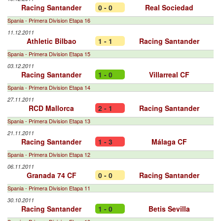
Racing Santander
0 - 0
Real Sociedad
Spania - Primera Division Etapa 16
11.12.2011
Athletic Bilbao
1 - 1
Racing Santander
Spania - Primera Division Etapa 15
03.12.2011
Racing Santander
1 - 0
Villarreal CF
Spania - Primera Division Etapa 14
27.11.2011
RCD Mallorca
2 - 1
Racing Santander
Spania - Primera Division Etapa 13
21.11.2011
Racing Santander
1 - 3
Málaga CF
Spania - Primera Division Etapa 12
06.11.2011
Granada 74 CF
0 - 0
Racing Santander
Spania - Primera Division Etapa 11
30.10.2011
Racing Santander
1 - 0
Betis Sevilla