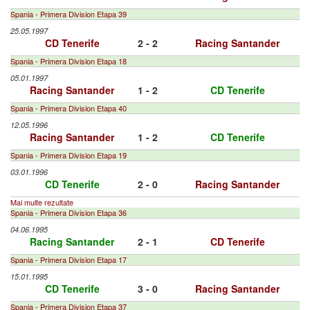
Spania - Primera Division Etapa 39
25.05.1997
CD Tenerife
2 - 2
Racing Santander
Spania - Primera Division Etapa 18
05.01.1997
Racing Santander
1 - 2
CD Tenerife
Spania - Primera Division Etapa 40
12.05.1996
Racing Santander
1 - 2
CD Tenerife
Spania - Primera Division Etapa 19
03.01.1996
CD Tenerife
2 - 0
Racing Santander
Mai multe rezultate
Spania - Primera Division Etapa 36
04.06.1995
Racing Santander
2 - 1
CD Tenerife
Spania - Primera Division Etapa 17
15.01.1995
CD Tenerife
3 - 0
Racing Santander
Spania - Primera Division Etapa 37