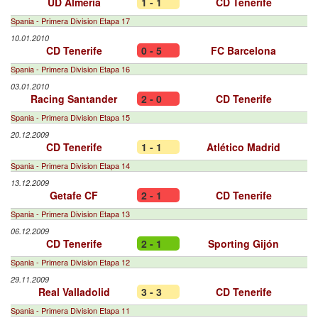
UD Almería
1 - 1
CD Tenerife
Spania - Primera Division Etapa 17
10.01.2010
CD Tenerife
0 - 5
FC Barcelona
Spania - Primera Division Etapa 16
03.01.2010
Racing Santander
2 - 0
CD Tenerife
Spania - Primera Division Etapa 15
20.12.2009
CD Tenerife
1 - 1
Atlético Madrid
Spania - Primera Division Etapa 14
13.12.2009
Getafe CF
2 - 1
CD Tenerife
Spania - Primera Division Etapa 13
06.12.2009
CD Tenerife
2 - 1
Sporting Gijón
Spania - Primera Division Etapa 12
29.11.2009
Real Valladolid
3 - 3
CD Tenerife
Spania - Primera Division Etapa 11