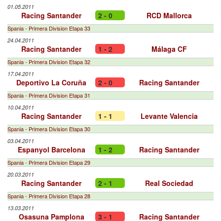
01.05.2011
Racing Santander
2 - 0
RCD Mallorca
Spania - Primera Division Etapa 33
24.04.2011
Racing Santander
1 - 2
Málaga CF
Spania - Primera Division Etapa 32
17.04.2011
Deportivo La Coruña
2 - 0
Racing Santander
Spania - Primera Division Etapa 31
10.04.2011
Racing Santander
1 - 1
Levante Valencia
Spania - Primera Division Etapa 30
03.04.2011
Espanyol Barcelona
1 - 2
Racing Santander
Spania - Primera Division Etapa 29
20.03.2011
Racing Santander
2 - 1
Real Sociedad
Spania - Primera Division Etapa 28
13.03.2011
Osasuna Pamplona
3 - 1
Racing Santander