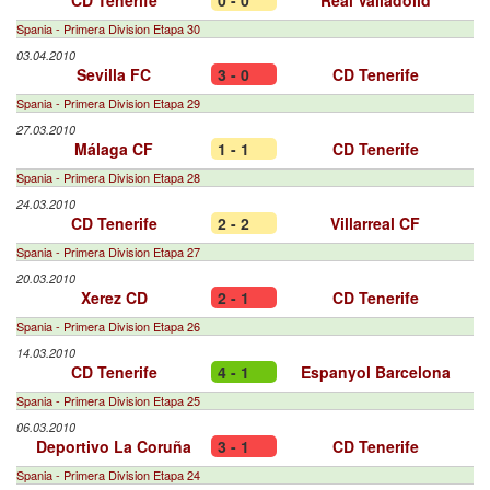
CD Tenerife
0 - 0
Real Valladolid
Spania - Primera Division Etapa 30
03.04.2010
Sevilla FC
3 - 0
CD Tenerife
Spania - Primera Division Etapa 29
27.03.2010
Málaga CF
1 - 1
CD Tenerife
Spania - Primera Division Etapa 28
24.03.2010
CD Tenerife
2 - 2
Villarreal CF
Spania - Primera Division Etapa 27
20.03.2010
Xerez CD
2 - 1
CD Tenerife
Spania - Primera Division Etapa 26
14.03.2010
CD Tenerife
4 - 1
Espanyol Barcelona
Spania - Primera Division Etapa 25
06.03.2010
Deportivo La Coruña
3 - 1
CD Tenerife
Spania - Primera Division Etapa 24