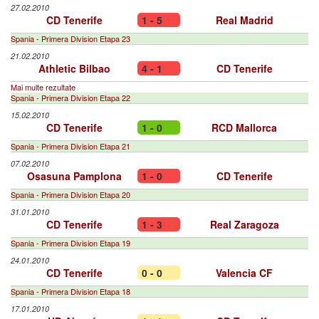
27.02.2010
CD Tenerife
1 - 5
Real Madrid
Spania - Primera Division Etapa 23
21.02.2010
Athletic Bilbao
4 - 1
CD Tenerife
Mai multe rezultate
Spania - Primera Division Etapa 22
15.02.2010
CD Tenerife
1 - 0
RCD Mallorca
Spania - Primera Division Etapa 21
07.02.2010
Osasuna Pamplona
1 - 0
CD Tenerife
Spania - Primera Division Etapa 20
31.01.2010
CD Tenerife
1 - 3
Real Zaragoza
Spania - Primera Division Etapa 19
24.01.2010
CD Tenerife
0 - 0
Valencia CF
Spania - Primera Division Etapa 18
17.01.2010