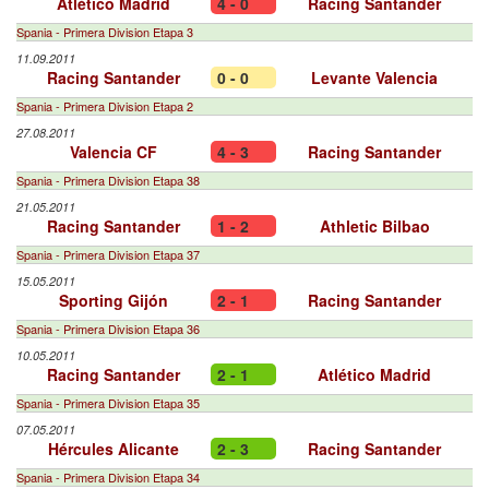
Atlético Madrid
4 - 0
Racing Santander
Spania - Primera Division Etapa 3
11.09.2011
Racing Santander
0 - 0
Levante Valencia
Spania - Primera Division Etapa 2
27.08.2011
Valencia CF
4 - 3
Racing Santander
Spania - Primera Division Etapa 38
21.05.2011
Racing Santander
1 - 2
Athletic Bilbao
Spania - Primera Division Etapa 37
15.05.2011
Sporting Gijón
2 - 1
Racing Santander
Spania - Primera Division Etapa 36
10.05.2011
Racing Santander
2 - 1
Atlético Madrid
Spania - Primera Division Etapa 35
07.05.2011
Hércules Alicante
2 - 3
Racing Santander
Spania - Primera Division Etapa 34