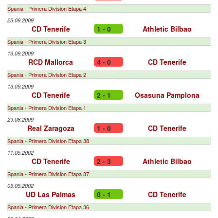
Spania - Primera Division Etapa 4
23.09.2009
CD Tenerife
1 - 0
Athletic Bilbao
Spania - Primera Division Etapa 3
19.09.2009
RCD Mallorca
4 - 0
CD Tenerife
Spania - Primera Division Etapa 2
13.09.2009
CD Tenerife
2 - 1
Osasuna Pamplona
Spania - Primera Division Etapa 1
29.08.2009
Real Zaragoza
1 - 0
CD Tenerife
Spania - Primera Division Etapa 38
11.05.2002
CD Tenerife
2 - 3
Athletic Bilbao
Spania - Primera Division Etapa 37
05.05.2002
UD Las Palmas
0 - 1
CD Tenerife
Spania - Primera Division Etapa 36