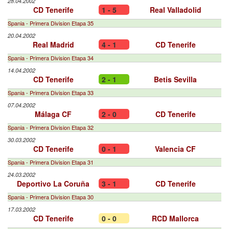
28.04.2002
CD Tenerife
1 - 5
Real Valladolid
Spania - Primera Division Etapa 35
20.04.2002
Real Madrid
4 - 1
CD Tenerife
Spania - Primera Division Etapa 34
14.04.2002
CD Tenerife
2 - 1
Betis Sevilla
Spania - Primera Division Etapa 33
07.04.2002
Málaga CF
2 - 0
CD Tenerife
Spania - Primera Division Etapa 32
30.03.2002
CD Tenerife
0 - 1
Valencia CF
Spania - Primera Division Etapa 31
24.03.2002
Deportivo La Coruña
3 - 1
CD Tenerife
Spania - Primera Division Etapa 30
17.03.2002
CD Tenerife
0 - 0
RCD Mallorca