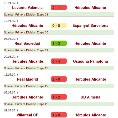
17.04.2011
Levante Valencia
2 - 1
Hércules Alicante
Spania - Primera Division Etapa 31
10.04.2011
Hércules Alicante
0 - 0
Espanyol Barcelona
Spania - Primera Division Etapa 30
03.04.2011
Real Sociedad
1 - 3
Hércules Alicante
Spania - Primera Division Etapa 29
20.03.2011
Hércules Alicante
0 - 4
Osasuna Pamplona
Spania - Primera Division Etapa 28
12.03.2011
Real Madrid
2 - 0
Hércules Alicante
Spania - Primera Division Etapa 27
06.03.2011
Hércules Alicante
1 - 2
UD Almería
Spania - Primera Division Etapa 26
02.03.2011
Villarreal CF
1 - 0
Hércules Alicante