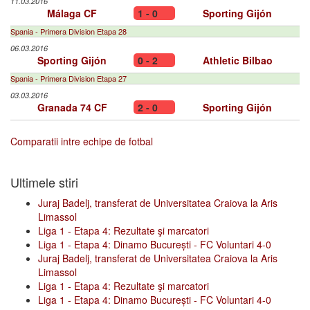
11.03.2016
Málaga CF
1 - 0
Sporting Gijón
Spania - Primera Division Etapa 28
06.03.2016
Sporting Gijón
0 - 2
Athletic Bilbao
Spania - Primera Division Etapa 27
03.03.2016
Granada 74 CF
2 - 0
Sporting Gijón
Comparatii intre echipe de fotbal
Ultimele stiri
Juraj Badelj, transferat de Universitatea Craiova la Aris
Limassol
Liga 1 - Etapa 4: Rezultate şi marcatori
Liga 1 - Etapa 4: Dinamo București - FC Voluntari 4-0
Juraj Badelj, transferat de Universitatea Craiova la Aris
Limassol
Liga 1 - Etapa 4: Rezultate şi marcatori
Liga 1 - Etapa 4: Dinamo București - FC Voluntari 4-0