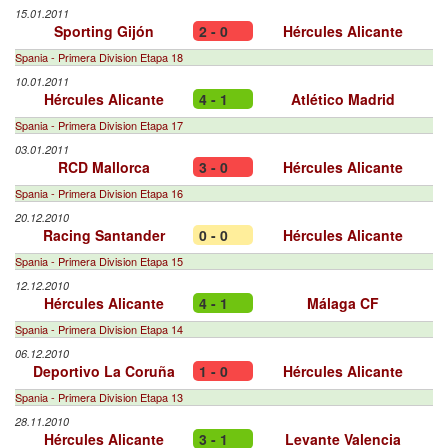
15.01.2011
Sporting Gijón
2 - 0
Hércules Alicante
Spania - Primera Division Etapa 18
10.01.2011
Hércules Alicante
4 - 1
Atlético Madrid
Spania - Primera Division Etapa 17
03.01.2011
RCD Mallorca
3 - 0
Hércules Alicante
Spania - Primera Division Etapa 16
20.12.2010
Racing Santander
0 - 0
Hércules Alicante
Spania - Primera Division Etapa 15
12.12.2010
Hércules Alicante
4 - 1
Málaga CF
Spania - Primera Division Etapa 14
06.12.2010
Deportivo La Coruña
1 - 0
Hércules Alicante
Spania - Primera Division Etapa 13
28.11.2010
Hércules Alicante
3 - 1
Levante Valencia