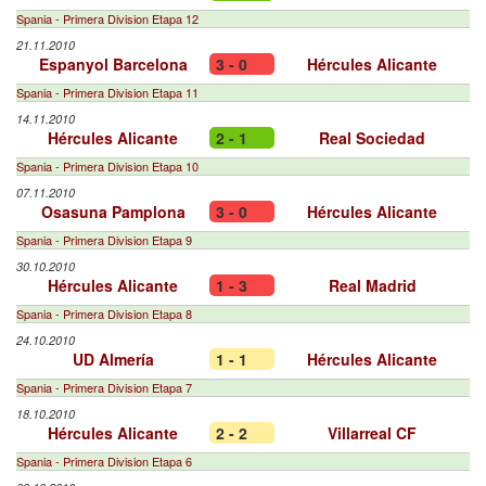
Spania - Primera Division Etapa 12
21.11.2010
Espanyol Barcelona
3 - 0
Hércules Alicante
Spania - Primera Division Etapa 11
14.11.2010
Hércules Alicante
2 - 1
Real Sociedad
Spania - Primera Division Etapa 10
07.11.2010
Osasuna Pamplona
3 - 0
Hércules Alicante
Spania - Primera Division Etapa 9
30.10.2010
Hércules Alicante
1 - 3
Real Madrid
Spania - Primera Division Etapa 8
24.10.2010
UD Almería
1 - 1
Hércules Alicante
Spania - Primera Division Etapa 7
18.10.2010
Hércules Alicante
2 - 2
Villarreal CF
Spania - Primera Division Etapa 6