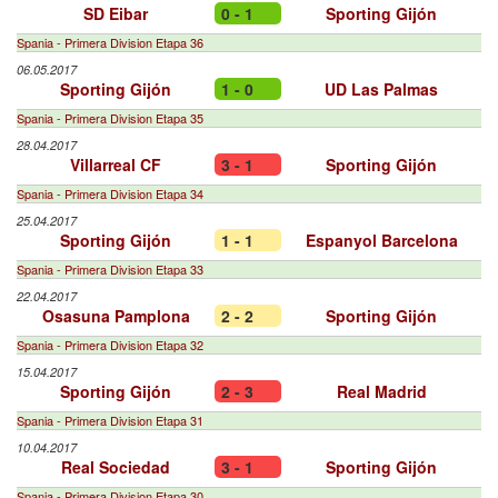
SD Eibar
0 - 1
Sporting Gijón
Spania - Primera Division Etapa 36
06.05.2017
Sporting Gijón
1 - 0
UD Las Palmas
Spania - Primera Division Etapa 35
28.04.2017
Villarreal CF
3 - 1
Sporting Gijón
Spania - Primera Division Etapa 34
25.04.2017
Sporting Gijón
1 - 1
Espanyol Barcelona
Spania - Primera Division Etapa 33
22.04.2017
Osasuna Pamplona
2 - 2
Sporting Gijón
Spania - Primera Division Etapa 32
15.04.2017
Sporting Gijón
2 - 3
Real Madrid
Spania - Primera Division Etapa 31
10.04.2017
Real Sociedad
3 - 1
Sporting Gijón
Spania - Primera Division Etapa 30