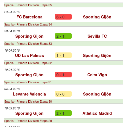
Spania - Primera Division Etapa 35
23.04.2016
FC Barcelona
6 - 0
Sporting Gijón
Spania - Primera Division Etapa 34
20.04.2016
Sporting Gijón
2 - 1
Sevilla FC
Spania - Primera Division Etapa 33
16.04.2016
UD Las Palmas
1 - 1
Sporting Gijón
Spania - Primera Division Etapa 32
10.04.2016
Sporting Gijón
0 - 1
Celta Vigo
Spania - Primera Division Etapa 31
04.04.2016
Levante Valencia
0 - 0
Sporting Gijón
Spania - Primera Division Etapa 30
19.03.2016
Sporting Gijón
2 - 1
Atlético Madrid
Spania - Primera Division Etapa 29