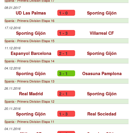
Spania - Primera Division Etapa 17
08.01.2017
UD Las Palmas
1 - 0
Sporting Gijón
Spania - Primera Division Etapa 16
17.12.2016
Sporting Gijón
1 - 3
Villarreal CF
Spania - Primera Division Etapa 15
11.12.2016
Espanyol Barcelona
2 - 1
Sporting Gijón
Spania - Primera Division Etapa 14
04.12.2016
Sporting Gijón
3 - 1
Osasuna Pamplona
Spania - Primera Division Etapa 13
26.11.2016
Real Madrid
2 - 1
Sporting Gijón
Spania - Primera Division Etapa 12
20.11.2016
Sporting Gijón
1 - 3
Real Sociedad
Spania - Primera Division Etapa 11
04.11.2016