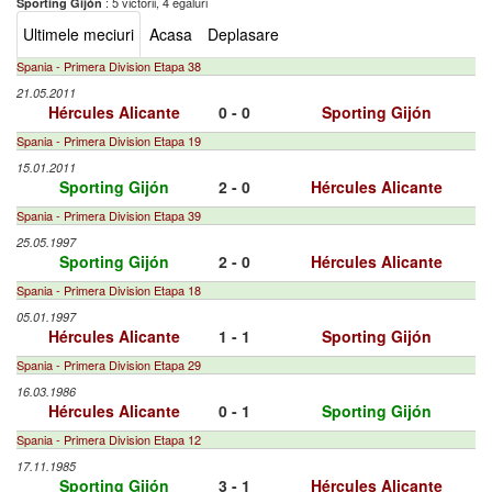
: 5 victorii, 4 egaluri
Sporting Gijón
Ultimele meciuri
Acasa
Deplasare
Spania - Primera Division Etapa 38
21.05.2011
Hércules Alicante
0 - 0
Sporting Gijón
Spania - Primera Division Etapa 19
15.01.2011
Sporting Gijón
2 - 0
Hércules Alicante
Spania - Primera Division Etapa 39
25.05.1997
Sporting Gijón
2 - 0
Hércules Alicante
Spania - Primera Division Etapa 18
05.01.1997
Hércules Alicante
1 - 1
Sporting Gijón
Spania - Primera Division Etapa 29
16.03.1986
Hércules Alicante
0 - 1
Sporting Gijón
Spania - Primera Division Etapa 12
17.11.1985
Sporting Gijón
3 - 1
Hércules Alicante