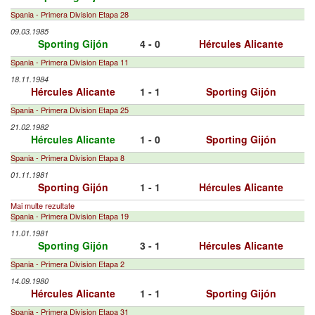
Spania - Primera Division Etapa 28
09.03.1985
Sporting Gijón
4 - 0
Hércules Alicante
Spania - Primera Division Etapa 11
18.11.1984
Hércules Alicante
1 - 1
Sporting Gijón
Spania - Primera Division Etapa 25
21.02.1982
Hércules Alicante
1 - 0
Sporting Gijón
Spania - Primera Division Etapa 8
01.11.1981
Sporting Gijón
1 - 1
Hércules Alicante
Mai multe rezultate
Spania - Primera Division Etapa 19
11.01.1981
Sporting Gijón
3 - 1
Hércules Alicante
Spania - Primera Division Etapa 2
14.09.1980
Hércules Alicante
1 - 1
Sporting Gijón
Spania - Primera Division Etapa 31