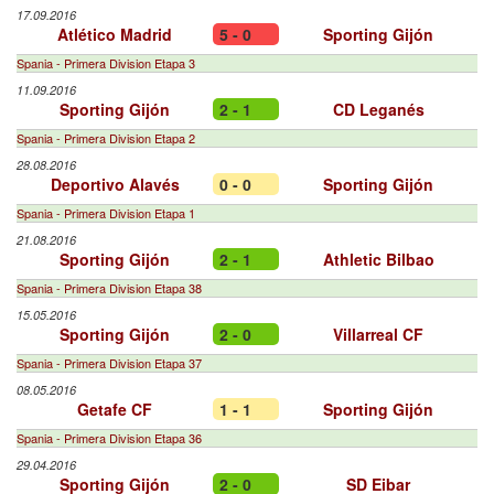
17.09.2016
Atlético Madrid
5 - 0
Sporting Gijón
Spania - Primera Division Etapa 3
11.09.2016
Sporting Gijón
2 - 1
CD Leganés
Spania - Primera Division Etapa 2
28.08.2016
Deportivo Alavés
0 - 0
Sporting Gijón
Spania - Primera Division Etapa 1
21.08.2016
Sporting Gijón
2 - 1
Athletic Bilbao
Spania - Primera Division Etapa 38
15.05.2016
Sporting Gijón
2 - 0
Villarreal CF
Spania - Primera Division Etapa 37
08.05.2016
Getafe CF
1 - 1
Sporting Gijón
Spania - Primera Division Etapa 36
29.04.2016
Sporting Gijón
2 - 0
SD Eibar