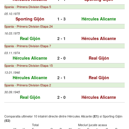
Spania - Primera Division Etapa 5
05.10.1975
Sporting Gijón
1 - 3
Hércules Alicante
Spania - Primera Division Etapa 24
16.03.1975
Real Gijón
2 - 1
Hércules Alicante
Spania - Primera Division Etapa 7
03.11.1974
Hércules Alicante
2 - 0
Real Gijón
Spania - Primera Division Etapa 15
13.01.1946
Hércules Alicante
2 - 1
Real Gijón
Spania - Primera Division Etapa 2
30.09.1945
Real Gijón
2 - 0
Hércules Alicante
Comparatia ultimelor 10 intalniri directe dintre Hércules Alicante
si Sporting Gijón
(E1)
(E2)
Total
Meciuri jucate acasa