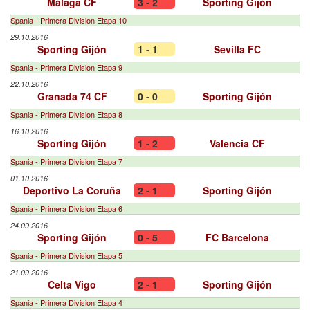
Málaga CF
3 - 2
Sporting Gijón
Spania - Primera Division Etapa 10
29.10.2016
Sporting Gijón
1 - 1
Sevilla FC
Spania - Primera Division Etapa 9
22.10.2016
Granada 74 CF
0 - 0
Sporting Gijón
Spania - Primera Division Etapa 8
16.10.2016
Sporting Gijón
1 - 2
Valencia CF
Spania - Primera Division Etapa 7
01.10.2016
Deportivo La Coruña
2 - 1
Sporting Gijón
Spania - Primera Division Etapa 6
24.09.2016
Sporting Gijón
0 - 5
FC Barcelona
Spania - Primera Division Etapa 5
21.09.2016
Celta Vigo
2 - 1
Sporting Gijón
Spania - Primera Division Etapa 4