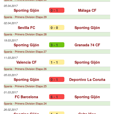
05.04.2017
Sporting Gijón
0 - 1
Málaga CF
Spania - Primera Division Etapa 29
02.04.2017
Sevilla FC
0 - 0
Sporting Gijón
Spania - Primera Division Etapa 28
19.03.2017
Sporting Gijón
3 - 1
Granada 74 CF
Spania - Primera Division Etapa 27
11.03.2017
Valencia CF
1 - 1
Sporting Gijón
Spania - Primera Division Etapa 26
05.03.2017
Sporting Gijón
0 - 1
Deportivo La Coruña
Spania - Primera Division Etapa 25
01.03.2017
FC Barcelona
6 - 1
Sporting Gijón
Spania - Primera Division Etapa 24
26.02.2017