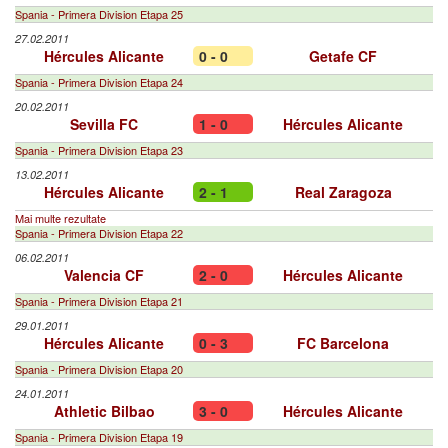
Spania - Primera Division Etapa 25
27.02.2011
Hércules Alicante
0 - 0
Getafe CF
Spania - Primera Division Etapa 24
20.02.2011
Sevilla FC
1 - 0
Hércules Alicante
Spania - Primera Division Etapa 23
13.02.2011
Hércules Alicante
2 - 1
Real Zaragoza
Mai multe rezultate
Spania - Primera Division Etapa 22
06.02.2011
Valencia CF
2 - 0
Hércules Alicante
Spania - Primera Division Etapa 21
29.01.2011
Hércules Alicante
0 - 3
FC Barcelona
Spania - Primera Division Etapa 20
24.01.2011
Athletic Bilbao
3 - 0
Hércules Alicante
Spania - Primera Division Etapa 19