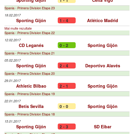
Sporting Gijón
1 - 1
Celta Vigo
Spania - Primera Division Etapa 23
18.02.2017
Sporting Gijón
1 - 4
Atlético Madrid
Mai multe rezultate
Spania - Primera Division Etapa 22
12.02.2017
CD Leganés
0 - 2
Sporting Gijón
Spania - Primera Division Etapa 21
05.02.2017
Sporting Gijón
2 - 4
Deportivo Alavés
Spania - Primera Division Etapa 20
29.01.2017
Athletic Bilbao
2 - 1
Sporting Gijón
Spania - Primera Division Etapa 19
22.01.2017
Betis Sevilla
0 - 0
Sporting Gijón
Spania - Primera Division Etapa 18
15.01.2017
Sporting Gijón
2 - 3
SD Eibar