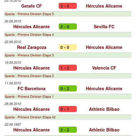
03.10.2010
Getafe CF
3 - 0
Hércules Alicante
Spania - Primera Division Etapa 5
26.09.2010
Hércules Alicante
2 - 0
Sevilla FC
Spania - Primera Division Etapa 4
22.09.2010
Real Zaragoza
0 - 0
Hércules Alicante
Spania - Primera Division Etapa 3
19.09.2010
Hércules Alicante
1 - 2
Valencia CF
Spania - Primera Division Etapa 2
11.09.2010
FC Barcelona
0 - 2
Hércules Alicante
Spania - Primera Division Etapa 1
28.08.2010
Hércules Alicante
0 - 1
Athletic Bilbao
Spania - Primera Division Etapa 42
22.06.1997
Hércules Alicante
3 - 2
Athletic Bilbao