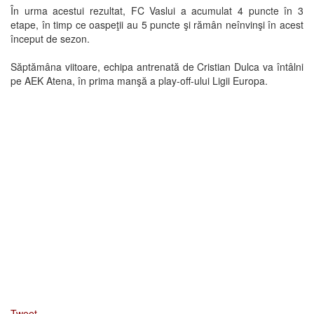
În urma acestui rezultat, FC Vaslui a acumulat 4 puncte în 3
etape, în timp ce oaspeţii au 5 puncte şi rămân neînvinşi în acest
început de sezon.
Săptămâna viitoare, echipa antrenată de Cristian Dulca va întâlni
pe AEK Atena, în prima manşă a play-off-ului Ligii Europa.
Tweet