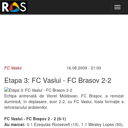
Toggl
navig
FC Vaslui
16.08.2009 - 21:00
Etapa 3: FC Vaslui - FC Brasov 2-2
Echipa antrenată de Viorel Moldovan, FC Braşov, a remizat
duminică, în deplasare, scor 2-2, cu FC Vaslui, fosta formaţie a
tehnicianului ardelenilor.
FC Vaslui - FC Braşov 2 - 2 (0-1)
Au marcat:
0-1 Ezequias Roosevelt (15), 1-1 Wesley Lopes (50),